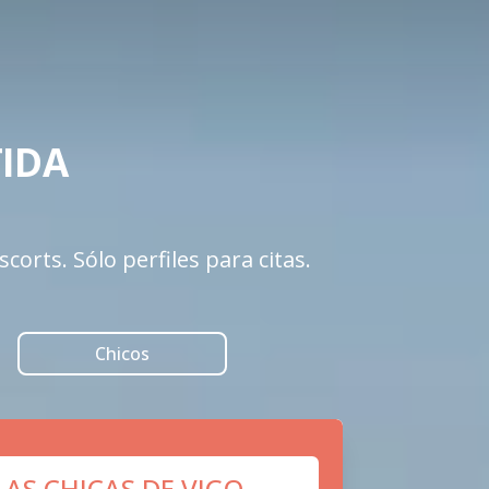
DA 

corts. Sólo perfiles para citas.
Chicos
LAS CHICAS DE VIGO