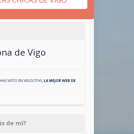
zona de
Vigo
HAS VISTO EN
VIGOCITAS
,
LA MEJOR WEB DE
ás de mí?