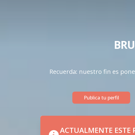
BRU
Recuerda: nuestro fin es ponert
Publica tu perfil
ACTUALMENTE ESTE P