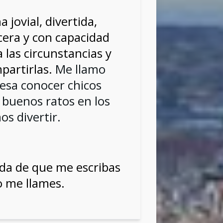
 jovial, divertida,
ncera y con capacidad
las circunstancias y
partirlas.
Me llamo
resa conocer chicos
 buenos ratos en los
s divertir.
da de que me escribas
 me llames.