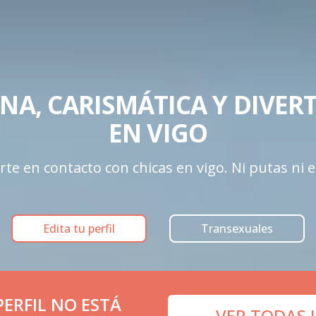
NA, CARISMÁTICA Y DIVERTI
EN VIGO
e en contacto con chicas en vigo. Ni putas ni es
Edita tu perfil
Transexuales
ERFIL NO ESTÁ
VER TODAS 