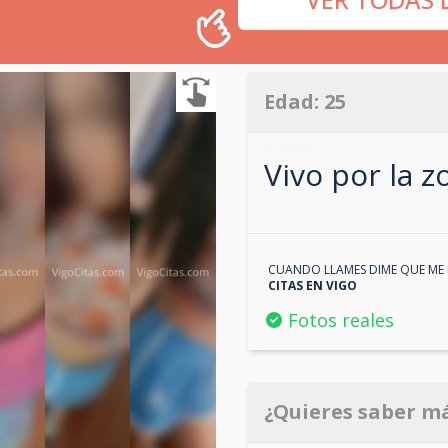
Edad:
25
602645059
Vivo por la 
CUANDO LLAMES DIME QUE ME 
CITAS EN
VIGO
Fotos reales
¿Quieres saber m