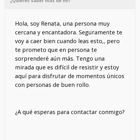
¿Quieres saber más de mí?
Hola, soy Renata, una persona muy
cercana y encantadora. Seguramente te
voy a caer bien cuando leas esto,, pero
te prometo que en persona te
sorprenderé aún más. Tengo una
mirada que es difícil de resistir y estoy
aquí para disfrutar de momentos únicos
con personas de buen rollo.
Mi móvil: 661119281
¿A qué esperas para contactar conmigo?