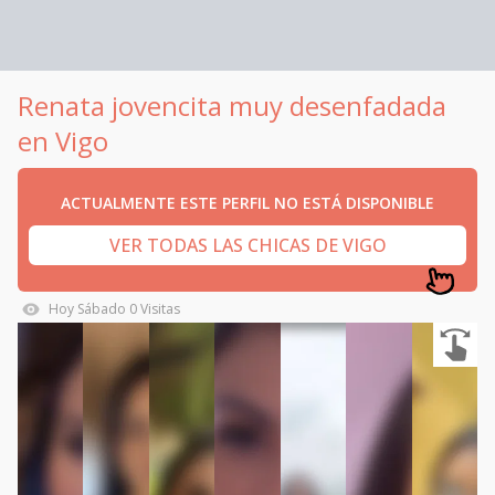
Renata jovencita muy desenfadada
en Vigo
ACTUALMENTE ESTE PERFIL NO ESTÁ DISPONIBLE
VER TODAS LAS CHICAS DE VIGO
Hoy
Sábado
0
Visitas