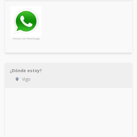
Chicas con Whatsapp
¿Dónde estoy?
Vigo