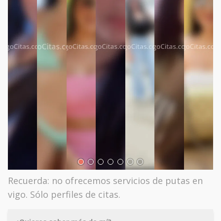
Recuerda: no ofrecemos servicios de putas en
vigo. Sólo perfiles de citas.