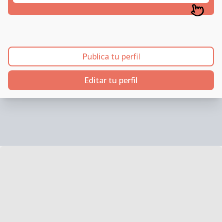
Publica tu perfil
Editar tu perfil