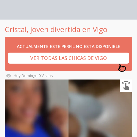
Cristal, joven divertida en Vigo
ACTUALMENTE ESTE PERFIL NO ESTÁ DISPONIBLE
VER TODAS LAS CHICAS DE VIGO
Hoy
Domingo
0
Visitas