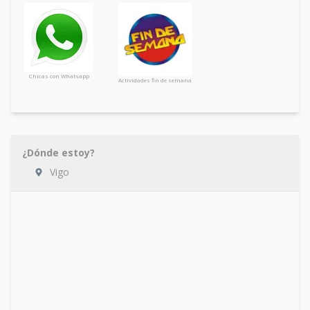
Chicas con Whatsapp
Actividades fin de semana
¿Dónde estoy?
Vigo