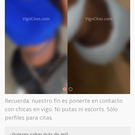
Recuerda: nuestro fin es ponerte en contacto
con chicas en vigo. Ni putas ni escorts. Sólo
perfiles para citas.
¿Quieres saber más de mí?