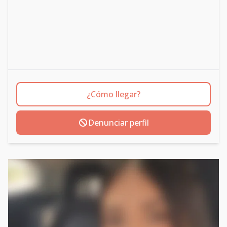
¿Cómo llegar?
Denunciar perfil