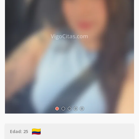
Edad:
25