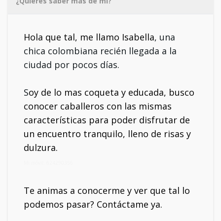
¿Quieres saber más de mí?
Hola que tal, me llamo Isabella
, una
chica colombiana recién llegada a la
ciudad por pocos días.
S
oy de lo mas coqueta y educada, busco
conocer caballeros con las mismas
características para poder disfrutar de
un encuentro tranquilo, lleno de risas y
dulzura.
Mi móvil: 624290356
Te animas a conocerme y ver que tal lo
podemos pasar? Contáctame ya.