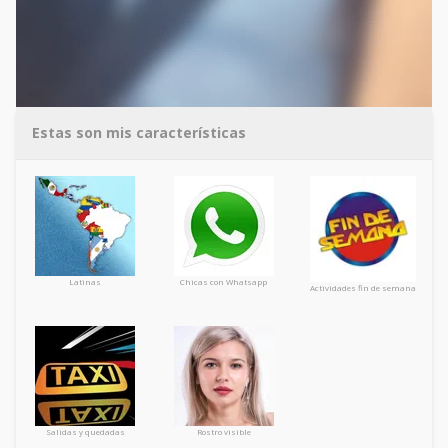
Estas son mis características
Latinas
Chicas con Whatsapp
Actividades fin de semana
Salidas y quedadas
Rostro visible