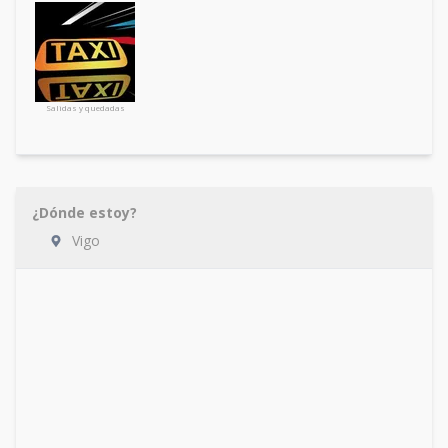
Salidas y quedadas
¿Dónde estoy?
Vigo