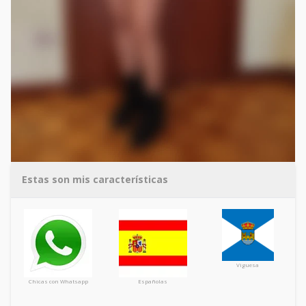
Estas son mis características
Viguesa
Chicas con Whatsapp
Españolas