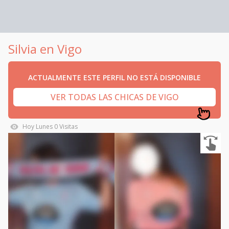
Silvia en Vigo
ACTUALMENTE ESTE PERFIL NO ESTÁ DISPONIBLE
VER TODAS LAS CHICAS DE VIGO
Hoy
Lunes
0
Visitas