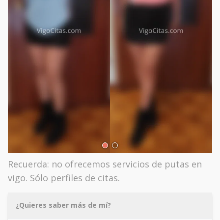
Recuerda: no ofrecemos servicios de putas en
vigo. Sólo perfiles de citas.
¿Quieres saber más de mí?