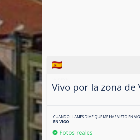
645450607
Vivo por la zona de
CUANDO LLAMES DIME QUE ME HAS VISTO EN
VI
EN
VIGO
Fotos reales