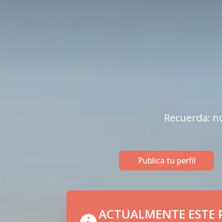
Recuerda: no
Publica tu perfil
ACTUALMENTE ESTE P