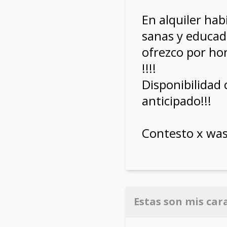
En alquiler hab
sanas y educad
ofrezco por hor
!!!!
Disponibilidad 
anticipado!!!
Contesto x wa
Estas son mis car