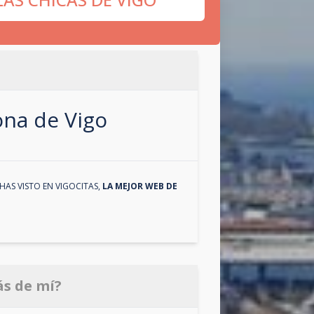
zona de
Vigo
HAS VISTO EN
VIGOCITAS
,
LA MEJOR WEB DE
ás de mí?