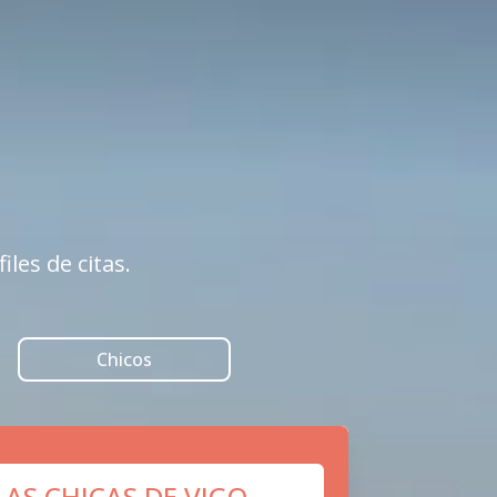
les de citas.
Chicos
LAS CHICAS DE VIGO