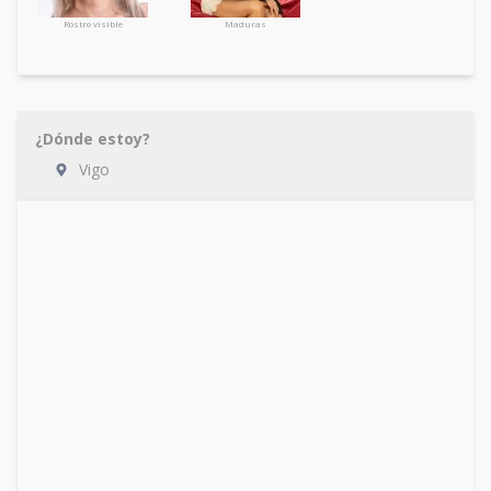
Rostro visible
Maduras
¿Dónde estoy?
Vigo