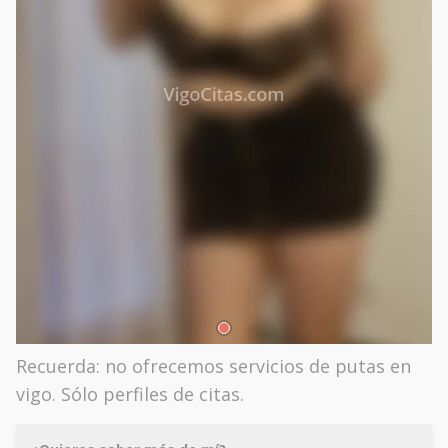
Recuerda: no ofrecemos servicios de putas en
vigo. Sólo perfiles de citas.