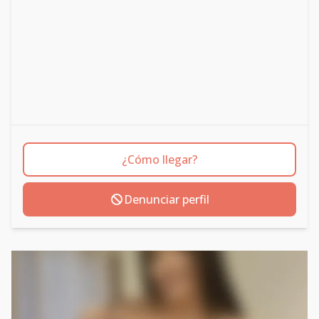
¿Cómo llegar?
Denunciar perfil