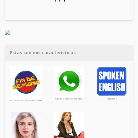
Estas son mis características
Chicas con Whatsapp
Idiomas
Actividades fin de semana