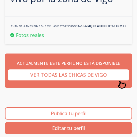
CUANDO LLAMES DIME QUE ME HAS VISTO EN
VIGOCITAS
,
LA MEJOR WEB DE CITAS EN
VIGO
Fotos reales
ACTUALMENTE ESTE PERFIL NO ESTÁ DISPONIBLE
VER TODAS LAS CHICAS DE VIGO
Publica tu perfil
Editar tu perfil