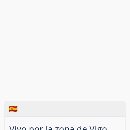
603262396
Vivo por la zona de
Vigo