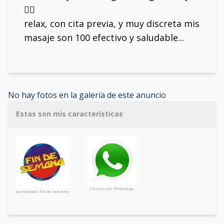
💆‍♂️
relax, con cita previa, y muy discreta mis
masaje son 100 efectivo y saludable...
No hay fotos en la galería de este anuncio
Estas son mis características
Chicas con Whatsapp
Actividades fin de semana